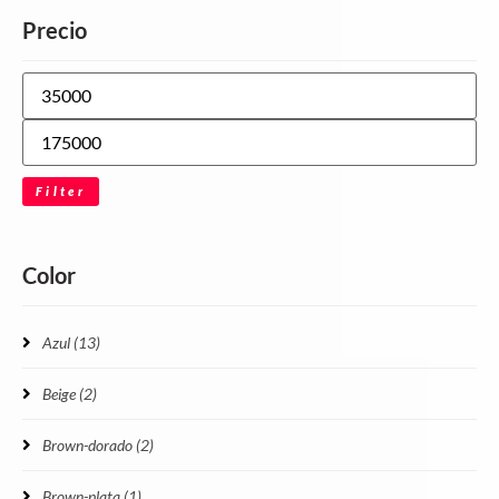
Precio
Filter
Color
Azul
(13)
Beige
(2)
Brown-dorado
(2)
Brown-plata
(1)