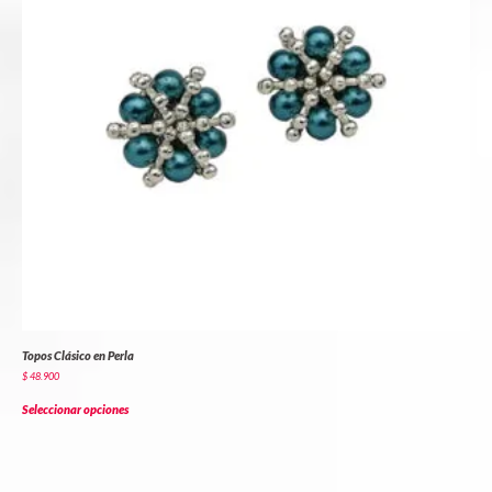
Topos Clásico en Perla
$
48.900
Seleccionar opciones