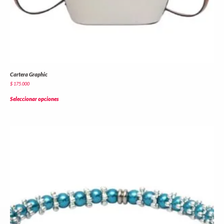
Cartera Graphic
$
175.000
Seleccionar opciones