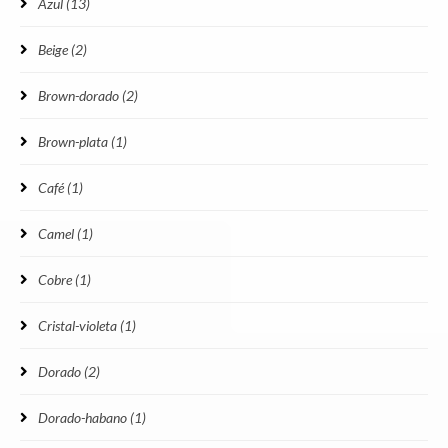
Azul
(13)
Beige
(2)
Brown-dorado
(2)
Brown-plata
(1)
Café
(1)
Camel
(1)
Cobre
(1)
Cristal-violeta
(1)
Dorado
(2)
Dorado-habano
(1)