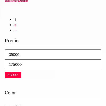
Seleccionar opciones
1
2
→
Precio
Filter
Color