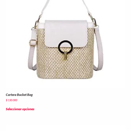
Cartera Bucket Bag
$
130.000
Seleccionar opciones