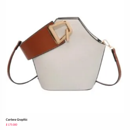
Cartera Graphic
$
175.000