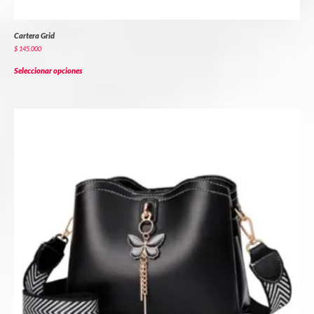
Cartera Grid
$
145.000
Seleccionar opciones