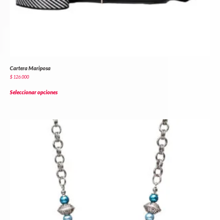
Cartera Mariposa
$
126.000
Seleccionar opciones