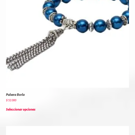
Pulsera Borla
$
52.000
Seleccionar opciones