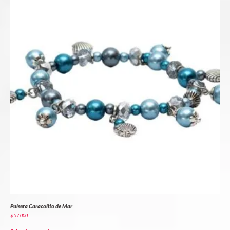
Pulsera Caracolito de Mar
$
57.000