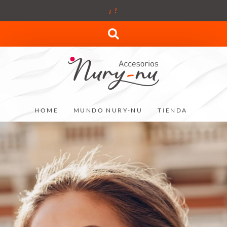
¡
!
HOME
MUNDO NURY-NU
TIENDA