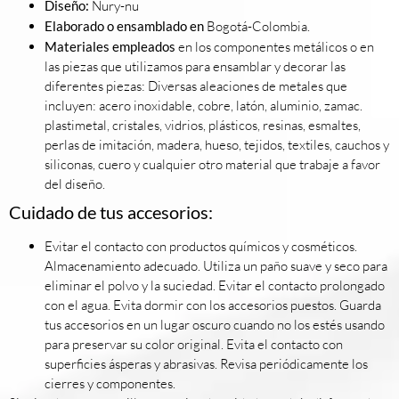
Diseño:
Nury-nu
Elaborado o ensamblado en
Bogotá-Colombia.
Materiales empleados
en los componentes metálicos o en
las piezas que utilizamos para ensamblar y decorar las
diferentes piezas: Diversas aleaciones de metales que
incluyen: acero inoxidable, cobre, latón, aluminio, zamac.
plastimetal, cristales, vidrios, plásticos, resinas, esmaltes,
perlas de imitación, madera, hueso, tejidos, textiles, cauchos y
siliconas, cuero y cualquier otro material que trabaje a favor
del diseño.
Cuidado de tus accesorios:
Evitar el contacto con productos químicos y cosméticos.
Almacenamiento adecuado. Utiliza un paño suave y seco para
eliminar el polvo y la suciedad. Evitar el contacto prolongado
con el agua. Evita dormir con los accesorios puestos. Guarda
tus accesorios en un lugar oscuro cuando no los estés usando
para preservar su color original. Evita el contacto con
superficies ásperas y abrasivas. Revisa periódicamente los
cierres y componentes.