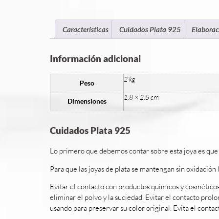
Características
Cuidados Plata 925
Elaborac
Información adicional
2 kg
Peso
1,8 × 2,5 cm
Dimensiones
Cuidados Plata 925
Lo primero que debemos contar sobre esta joya es que la
Para que las joyas de plata se mantengan sin oxidación 
Evitar el contacto con productos químicos y cosméticos
eliminar el polvo y la suciedad. Evitar el contacto pro
usando para preservar su color original. Evita el conta