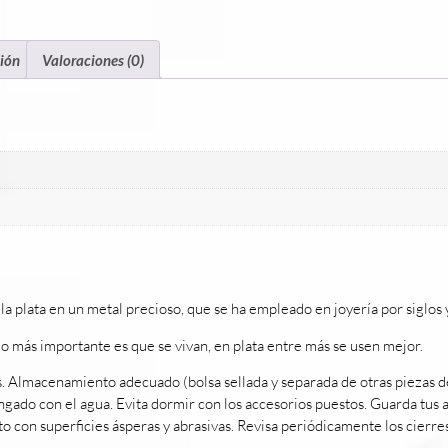
ión
Valoraciones (0)
 plata en un metal precioso, que se ha empleado en joyería por siglos y
lo más importante es que se vivan, en plata entre más se usen mejor.
. Almacenamiento adecuado (bolsa sellada y separada de otras piezas de 
longado con el agua. Evita dormir con los accesorios puestos. Guarda tus
cto con superficies ásperas y abrasivas. Revisa periódicamente los cierr