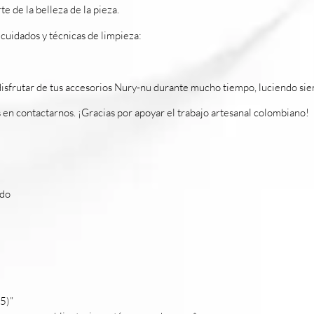
te de la belleza de la pieza.
cuidados y técnicas de limpieza:
disfrutar de tus accesorios Nury-nu durante mucho tiempo, luciendo sie
s en contactarnos. ¡Gracias por apoyar el trabajo artesanal colombiano!
ado
25)”