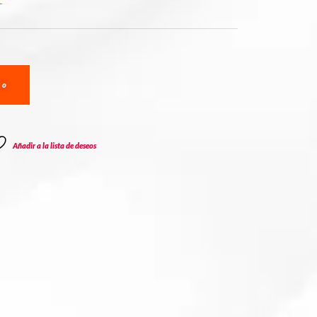
to
Añadir a la lista de deseos