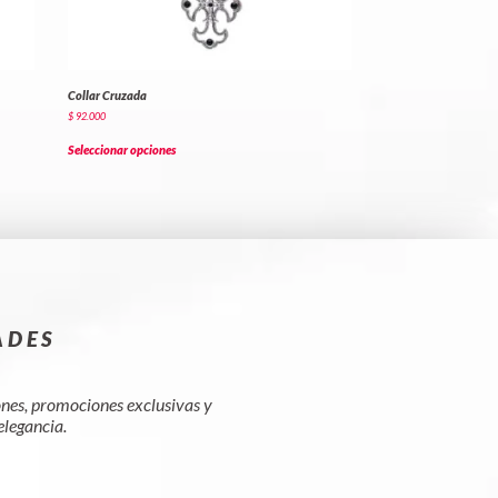
Collar Cruzada
$
92.000
Seleccionar opciones
ADES
iones, promociones exclusivas y
elegancia.