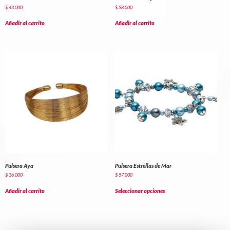
$
43.000
$
38.000
Añadir al carrito
Añadir al carrito
Pulsera Aya
Pulsera Estrellas de Mar
$
36.000
$
57.000
Añadir al carrito
Seleccionar opciones