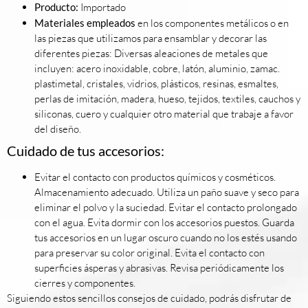
Producto:
Importado
Materiales empleados
en los componentes metálicos o en
las piezas que utilizamos para ensamblar y decorar las
diferentes piezas: Diversas aleaciones de metales que
incluyen: acero inoxidable, cobre, latón, aluminio, zamac.
plastimetal, cristales, vidrios, plásticos, resinas, esmaltes,
perlas de imitación, madera, hueso, tejidos, textiles, cauchos y
siliconas, cuero y cualquier otro material que trabaje a favor
del diseño.
Cuidado de tus accesorios:
Evitar el contacto con productos químicos y cosméticos.
Almacenamiento adecuado. Utiliza un paño suave y seco para
eliminar el polvo y la suciedad. Evitar el contacto prolongado
con el agua. Evita dormir con los accesorios puestos. Guarda
tus accesorios en un lugar oscuro cuando no los estés usando
para preservar su color original. Evita el contacto con
superficies ásperas y abrasivas. Revisa periódicamente los
cierres y componentes.
Siguiendo estos sencillos consejos de cuidado, podrás disfrutar de