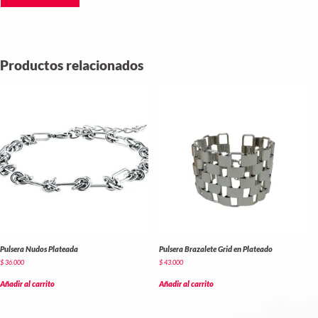
Productos relacionados
Pulsera Nudos Plateada
Pulsera Brazalete Grid en Plateado
$
36.000
$
43.000
Añadir al carrito
Añadir al carrito