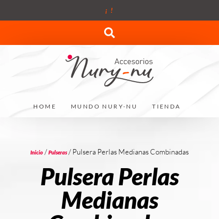
¡
!
HOME
MUNDO NURY-NU
TIENDA
/
/ Pulsera Perlas Medianas Combinadas
Inicio
Pulseras
Pulsera Perlas
Medianas