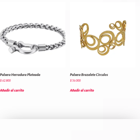
Pulsera Herradura Plateada
Pulsera Brazalete Circulos
$
62.800
$
56.000
Añadir al carrito
Añadir al carrito