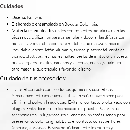
Cuidados
Diseño:
Nury-nu
Elaborado o ensamblado en
Bogotá-Colombia.
Materiales empleados
en los componentes metálicos o en las
piezas que utilizamos para ensamblar y decorar las diferentes
piezas: Diversas aleaciones de metales que incluyen: acero
inoxidable, cobre, latón, aluminio, zamac. plastimetal, cristales,
vidrios, plásticos, resinas, esmaltes, perlas de imitación, madera,
hueso, tejidos, textiles, cauchos y siliconas, cuero y cualquier
otro material que trabaje a favor del diseño.
Cuidado de tus accesorios:
Evitar el contacto con productos químicos y cosméticos.
Almacenamiento adecuado. Utiliza un paño suave y seco para
eliminar el polvo y la suciedad. Evitar el contacto prolongado con
el agua. Evita dormir con los accesorios puestos. Guarda tus
accesorios en un lugar oscuro cuando no los estés usando para
preservar su color original. Evita el contacto con superficies
ásperas y abrasivas. Revisa periódicamente los cierres y