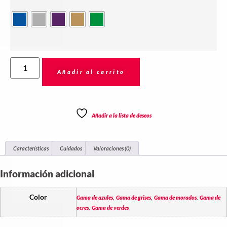
Añadir al carrito
Añadir a la lista de deseos
Características
Cuidados
Valoraciones (0)
Información adicional
,
,
,
Color
Gama de azules
Gama de grises
Gama de morados
Gama de
,
ocres
Gama de verdes