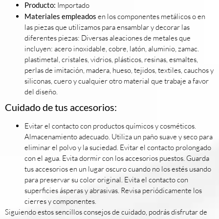
Producto:
Importado
Materiales empleados
en los componentes metálicos o en
las piezas que utilizamos para ensamblar y decorar las
diferentes piezas: Diversas aleaciones de metales que
incluyen: acero inoxidable, cobre, latón, aluminio, zamac.
plastimetal, cristales, vidrios, plásticos, resinas, esmaltes,
perlas de imitación, madera, hueso, tejidos, textiles, cauchos y
siliconas, cuero y cualquier otro material que trabaje a favor
del diseño.
Cuidado de tus accesorios:
Evitar el contacto con productos químicos y cosméticos.
Almacenamiento adecuado. Utiliza un paño suave y seco para
eliminar el polvo y la suciedad. Evitar el contacto prolongado
con el agua. Evita dormir con los accesorios puestos. Guarda
tus accesorios en un lugar oscuro cuando no los estés usando
para preservar su color original. Evita el contacto con
superficies ásperas y abrasivas. Revisa periódicamente los
cierres y componentes.
Siguiendo estos sencillos consejos de cuidado, podrás disfrutar de