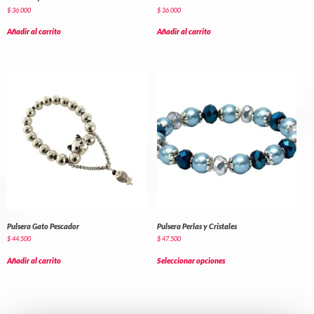
$
36.000
$
36.000
Añadir al carrito
Añadir al carrito
Pulsera Gato Pescador
Pulsera Perlas y Cristales
$
44.500
$
47.500
Añadir al carrito
Seleccionar opciones